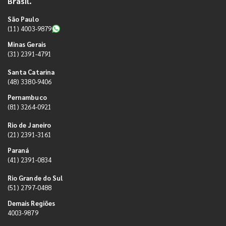
Brasil.
São Paulo
(11) 4003-9879
Minas Gerais
(31) 2391-4791
Santa Catarina
(48) 3380-9406
Pernambuco
(81) 3264-0921
Rio de Janeiro
(21) 2391-3161
Paraná
(41) 2391-0834
Rio Grande do Sul
(51) 2797-0488
Demais Regiões
4003-9879