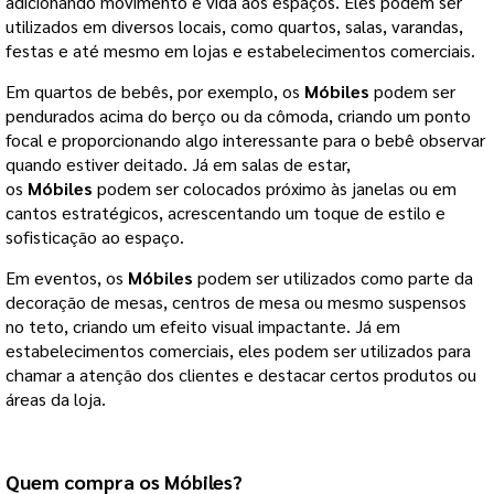
adicionando movimento e vida aos espaços. Eles podem ser
utilizados em diversos locais, como quartos, salas, varandas,
festas e até mesmo em lojas e estabelecimentos comerciais.
Em quartos de bebês, por exemplo, os
Móbiles
podem ser
pendurados acima do berço ou da cômoda, criando um ponto
focal e proporcionando algo interessante para o bebê observar
quando estiver deitado. Já em salas de estar,
os
Móbiles
podem ser colocados próximo às janelas ou em
cantos estratégicos, acrescentando um toque de estilo e
sofisticação ao espaço.
Em eventos, os
Móbiles
podem ser utilizados como parte da
decoração de mesas, centros de mesa ou mesmo suspensos
no teto, criando um efeito visual impactante. Já em
estabelecimentos comerciais, eles podem ser utilizados para
chamar a atenção dos clientes e destacar certos produtos ou
áreas da loja.
Quem compra os Móbiles?