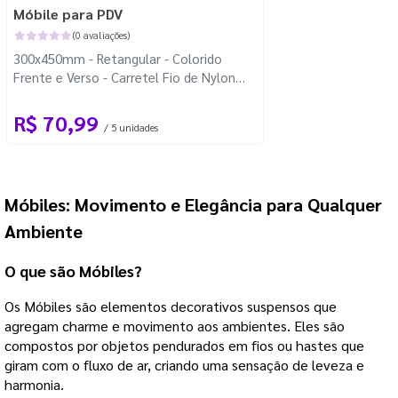
Móbile para PDV
(0 avaliações)
300x450mm - Retangular - Colorido
Frente e Verso - Carretel Fio de Nylon
com 100m - 4 Cantos Arredondados
R$ 70,99
/ 5 unidades
Móbiles: Movimento e Elegância para Qualquer
Ambiente
O que são Móbiles?
Os Móbiles são elementos decorativos suspensos que
agregam charme e movimento aos ambientes. Eles são
compostos por objetos pendurados em fios ou hastes que
giram com o fluxo de ar, criando uma sensação de leveza e
harmonia.