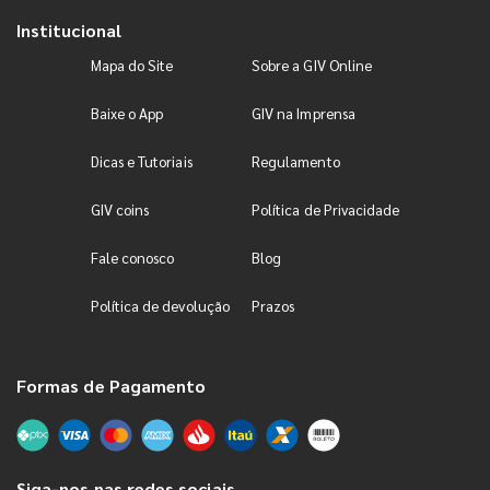
Institucional
Mapa do Site
Sobre a GIV Online
Baixe o App
GIV na Imprensa
Dicas e Tutoriais
Regulamento
GIV coins
Política de Privacidade
Fale conosco
Blog
Política de devolução
Prazos
Formas de Pagamento
Siga-nos nas redes sociais