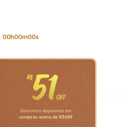
00h00m00s
Descontos disponíveis em
compras acima de R$699