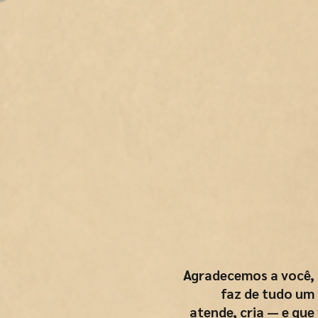
Agradecemos a você,
faz de tudo um
atende, cria — e qu