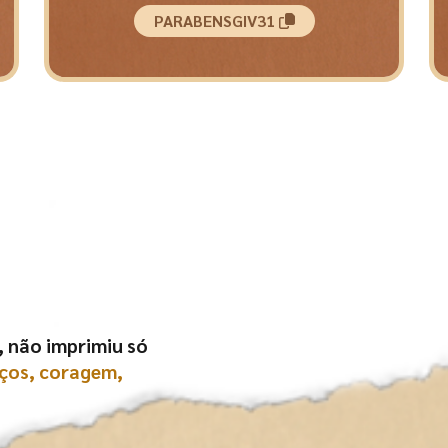
PARABENSGIV31
, não imprimiu só
ços, coragem,