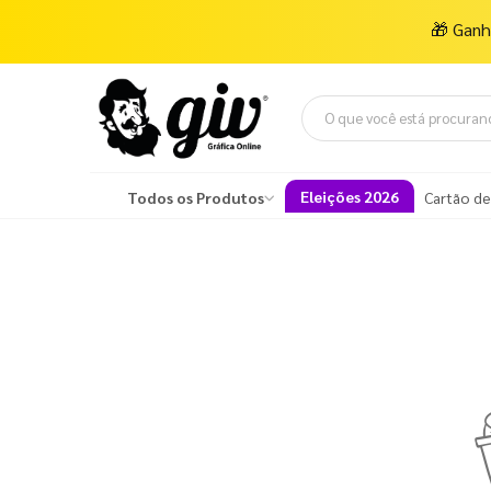
🎁
Gan
Eleições 2026
Todos os Produtos
Cartão de