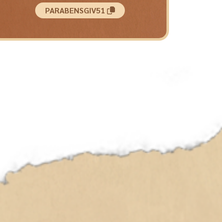
PARABENSGIV51