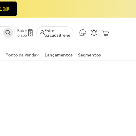
10
Baixe
Entre
o app
ou cadastre-se
Ponto de Venda
Lançamentos
Segmentos