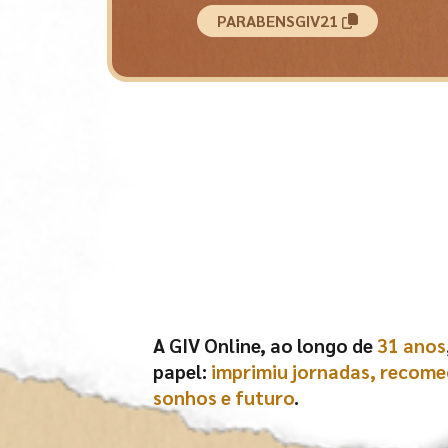
PARABENSGIV21
A GIV Online, ao longo de
31 anos
papel:
imprimiu jornadas, recome
sonhos e futuro
.