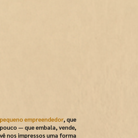
pequeno empreendedor
, que
 pouco — que embala, vende,
e vê nos impressos uma forma