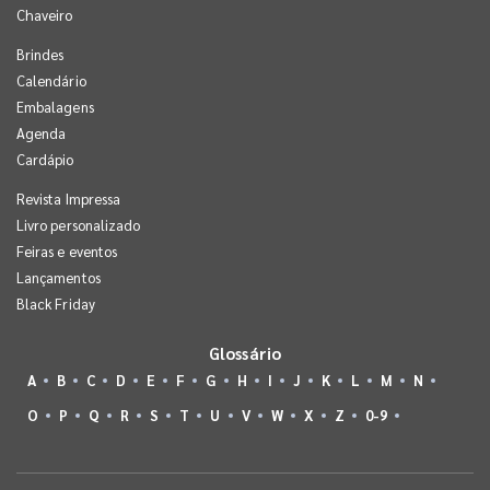
Chaveiro
Brindes
Calendário
Embalagens
Agenda
Cardápio
Revista Impressa
Livro personalizado
Feiras e eventos
Lançamentos
Black Friday
Glossário
A
B
C
D
E
F
G
H
I
J
K
L
M
N
O
P
Q
R
S
T
U
V
W
X
Z
0-9