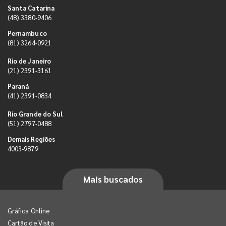
Santa Catarina
(48) 3380-9406
Pernambuco
(81) 3264-0921
Rio de Janeiro
(21) 2391-3161
Paraná
(41) 2391-0834
Rio Grande do Sul
(51) 2797-0488
Demais Regiões
4003-9879
Mais buscados
Gráfica Online
Cartão de Visita