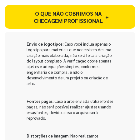
O QUE NÃO COBRIMOS NA
+
CHECAGEM PROFISSIONAL
Envio de logotipos:
Caso você inclua apenas o
logotipo para materiais que necessitem de uma
criação mais elaborada, não será feita a criação
do layout completo. A verificação cobre apenas
ajustes e adequações simples, conforme a
engenharia de compra, e não o
desenvolvimento de um projeto ou criação de
arte.
Fontes pagas:
Caso a arte enviada utilize fontes
pagas, não será possível realizar ajustes usando
essas fontes, devido a isso o arquivo será
reprovado.
Distorções de imagem:
Não realizamos