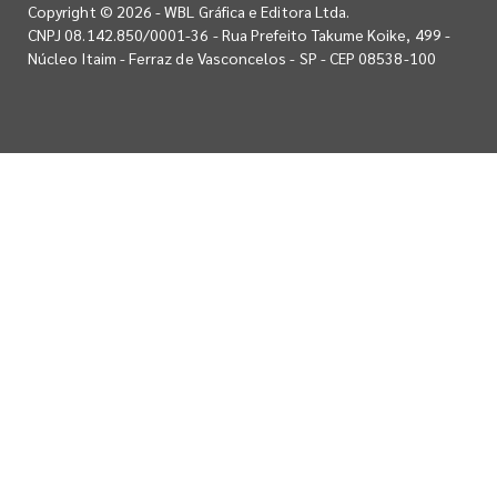
Copyright © 2026 - WBL Gráfica e Editora Ltda.
CNPJ 08.142.850/0001-36 - Rua Prefeito Takume Koike, 499 -
Núcleo Itaim - Ferraz de Vasconcelos - SP - CEP 08538-100