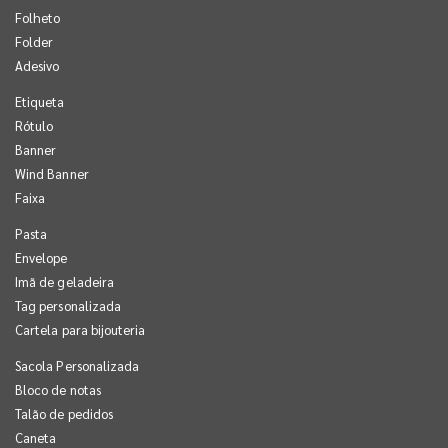
Folheto
Folder
Adesivo
Etiqueta
Rótulo
Banner
Wind Banner
Faixa
Pasta
Envelope
Imã de geladeira
Tag personalizada
Cartela para bijouteria
Sacola Personalizada
Bloco de notas
Talão de pedidos
Caneta