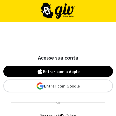
Acesse sua conta
Entrar com a Apple
Entrar com Google
ou
Sua conta GIV Online