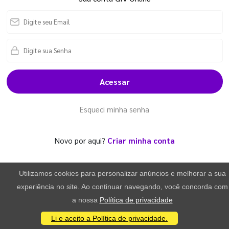
Acessar
Esqueci minha senha
Novo por aqui?
Criar minha conta
Utilizamos cookies para personalizar anúncios e melhorar a sua
experiência no site. Ao continuar navegando, você concorda com
a nossa
Política de privacidade
Li e aceito a Política de privacidade.