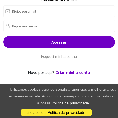
Acessar
Esqueci minha senha
Novo por aqui?
Criar minha conta
Utilizamos cookies para personalizar anúncios e melhorar a sua
experiência no site. Ao continuar navegando, você concorda com
a nossa
Política de privacidade
Li e aceito a Política de privacidade.