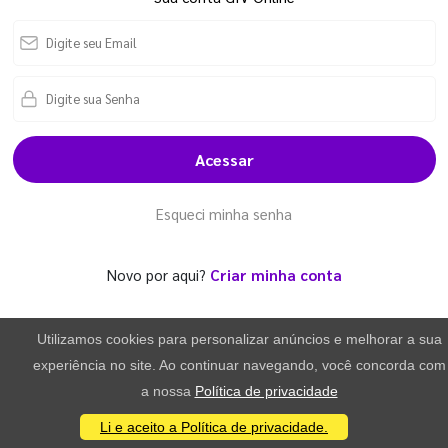
Acessar
Esqueci minha senha
Novo por aqui?
Criar minha conta
Utilizamos cookies para personalizar anúncios e melhorar a sua
experiência no site. Ao continuar navegando, você concorda com
a nossa
Política de privacidade
Li e aceito a Política de privacidade.