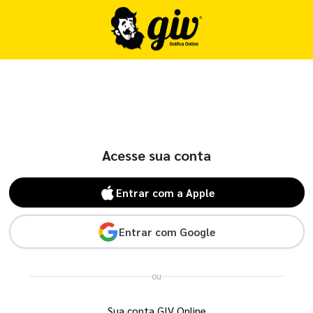
Acesse sua conta
Entrar com a Apple
Entrar com Google
ou
Sua conta GIV Online