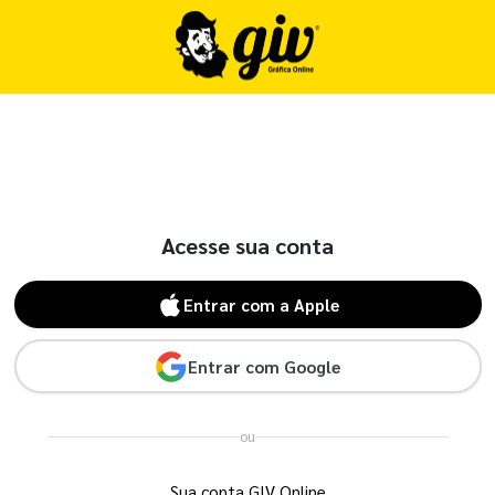
Acesse sua conta
Entrar com a Apple
Entrar com Google
ou
Sua conta GIV Online