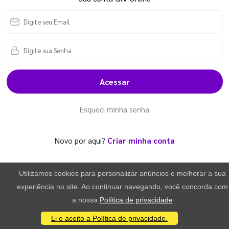
Acessar
Esqueci minha senha
Novo por aqui?
Criar minha conta
Utilizamos cookies para personalizar anúncios e melhorar a sua
experiência no site. Ao continuar navegando, você concorda com
a nossa
Política de privacidade
Li e aceito a Política de privacidade.