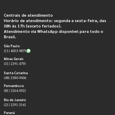
Centrais de atendimento
Horário de atendimento: segunda a sexta-feira, das
08h às 17h (exceto feriados).
Atendimento via WhatsApp disponível para todo o
Brasil.
São Paulo
(11) 4003-9879
Minas Gerais
(31) 2391-4791
Santa Catarina
(48) 3380-9406
Pernambuco
(81) 3264-0921
Rio de Janeiro
(21) 2391-3161
Paraná