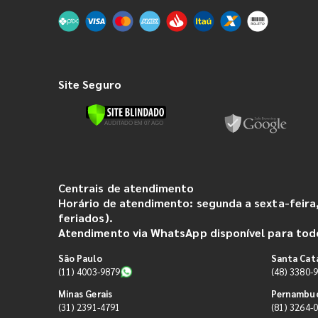
Site Seguro
Centrais de atendimento
Horário de atendimento: segunda a sexta-feira,
feriados).
Atendimento via WhatsApp disponível para todo
São Paulo
Santa Cat
(11) 4003-9879
(48) 3380-
Minas Gerais
Pernambu
(31) 2391-4791
(81) 3264-