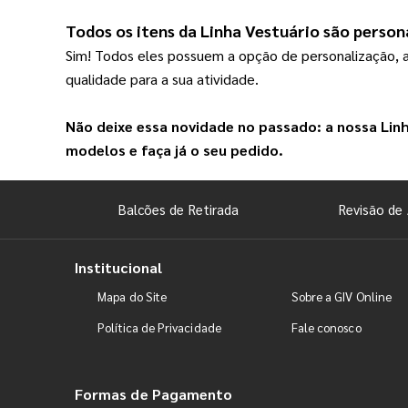
Todos os itens da 
Linha Vestuário
 são person
Sim! Todos eles possuem a opção de personalização, 
qualidade para a sua atividade.
Não deixe essa novidade no passado: a nossa 
Lin
modelos e faça já o seu pedido.
Balcões de Retirada
Revisão de 
Institucional
Mapa do Site
Sobre a GIV Online
Política de Privacidade
Fale conosco
Formas de Pagamento