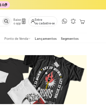
10
Baixe
Entre
o app
ou cadastre-se
Ponto de Venda
Lançamentos
Segmentos