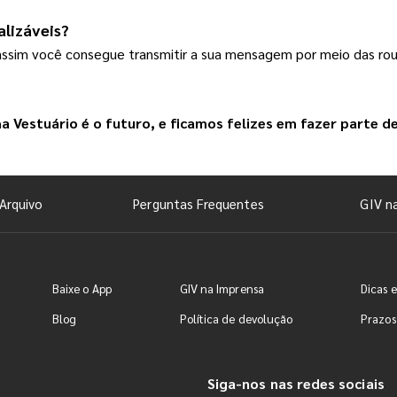
alizáveis?
assim você consegue transmitir a sua mensagem por meio das rou
ha Vestuário
 é o futuro, e ficamos felizes em fazer parte de
Arquivo
Perguntas Frequentes
GIV n
Baixe o App
GIV na Imprensa
Dicas e
Blog
Política de devolução
Prazos
Siga-nos nas redes sociais