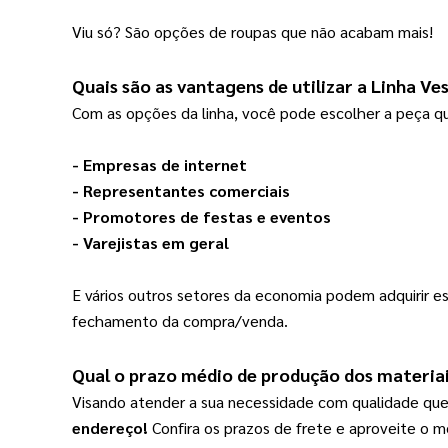
Viu só? São opções de roupas que não acabam mais!
Quais são as vantagens de utilizar a 
Linha Ve
Com as opções da linha, você pode escolher a peça qu
- Empresas de internet
- Representantes comerciais
- Promotores de festas e eventos
- Varejistas em geral
E vários outros setores da economia podem adquirir 
fechamento da compra/venda.
Qual o prazo médio de produção dos materiai
Visando atender a sua necessidade com qualidade que
endereço!
Confira os prazos de frete e aproveite o m