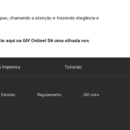
pas, chamando a atenção e trazendo elegância e 
le aqui na 
GIV Online
! Dê uma olhada nos 
a Imprensa
Tutoriais
 Tutoriais
Regulamento
GIV coins