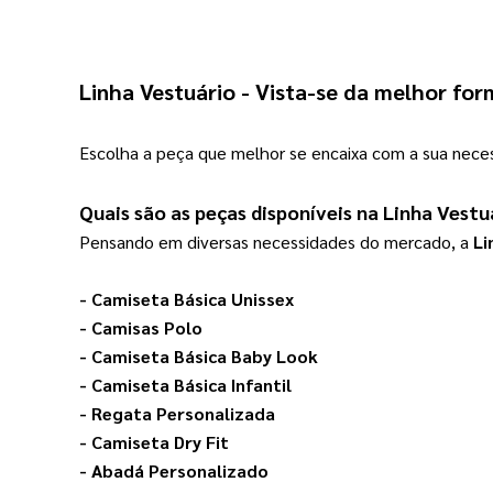
Linha Vestuário
 - Vista-se da melhor for
Escolha a peça que melhor se encaixa com a sua neces
Quais são as peças disponíveis na 
Linha Vestu
Pensando em diversas necessidades do mercado, a 
Li
- 
Camiseta Básica Unissex
- 
Camisas Polo
- 
Camiseta Básica Baby Look
- 
Camiseta Básica Infantil
- 
Regata Personalizada
- 
Camiseta Dry Fit
- 
Abadá Personalizado