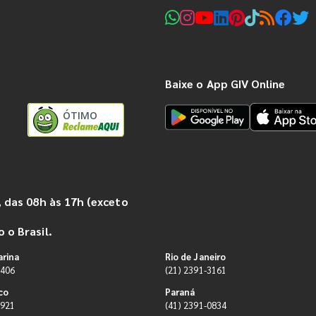
Baixe o App GIV Online
ÓTIMO
 das 08h às 17h (exceto
 o Brasil.
arina
Rio de Janeiro
9406
(21) 2391-3161
co
Paraná
0921
(41) 2391-0834