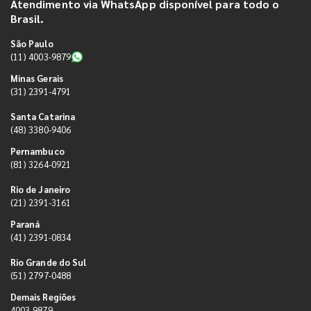
Atendimento via WhatsApp disponível para todo o
Brasil.
São Paulo
(11) 4003-9879
Minas Gerais
(31) 2391-4791
Santa Catarina
(48) 3380-9406
Pernambuco
(81) 3264-0921
Rio de Janeiro
(21) 2391-3161
Paraná
(41) 2391-0834
Rio Grande do Sul
(51) 2797-0488
Demais Regiões
4003-9879