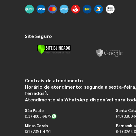
Site Seguro
Centrais de atendimento
Horário de atendimento: segunda a sexta-feira,
feriados).
Atendimento via WhatsApp disponível para todo
São Paulo
Santa Cat
(11) 4003-9879
(48) 3380-
Minas Gerais
Pernambu
(31) 2391-4791
(81) 3264-