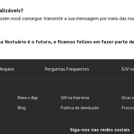
alizáveis?
assim você consegue transmitir a sua mensagem por meio das rou
ha Vestuário
 é o futuro, e ficamos felizes em fazer parte de
Arquivo
Perguntas Frequentes
GIV n
Baixe o App
GIV na Imprensa
Dicas e
Blog
Política de devolução
Prazos
Siga-nos nas redes sociais