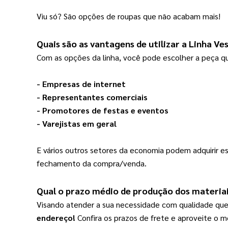
Viu só? São opções de roupas que não acabam mais!
Quais são as vantagens de utilizar a 
Linha Ve
Com as opções da linha, você pode escolher a peça qu
- Empresas de internet
- Representantes comerciais
- Promotores de festas e eventos
- Varejistas em geral
E vários outros setores da economia podem adquirir 
fechamento da compra/venda.
Qual o prazo médio de produção dos materiai
Visando atender a sua necessidade com qualidade que
endereço!
Confira os prazos de frete e aproveite o m