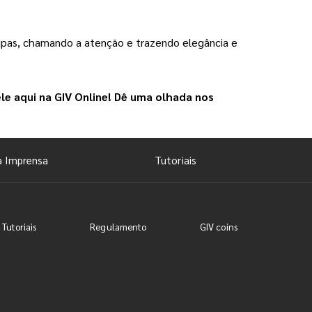
pas, chamando a atenção e trazendo elegância e 
le aqui na 
GIV Online
! Dê uma olhada nos 
a Imprensa
Tutoriais
 Tutoriais
Regulamento
GIV coins