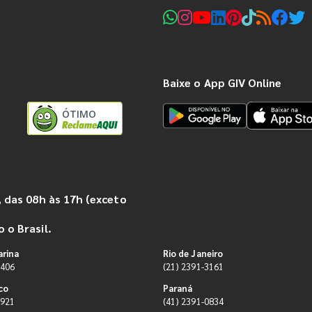
Baixe o App GIV Online
ÓTIMO
 das 08h às 17h (exceto
 o Brasil.
arina
Rio de Janeiro
9406
(21) 2391-3161
co
Paraná
0921
(41) 2391-0834