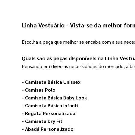
Linha Vestuário
 - Vista-se da melhor for
Escolha a peça que melhor se encaixa com a sua neces
Quais são as peças disponíveis na 
Linha Vestu
Pensando em diversas necessidades do mercado, a 
Li
- 
Camiseta Básica Unissex
- 
Camisas Polo
- 
Camiseta Básica Baby Look
- 
Camiseta Básica Infantil
- 
Regata Personalizada
- 
Camiseta Dry Fit
- 
Abadá Personalizado