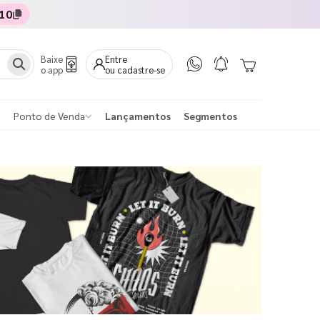
10
Baixe
Entre
o app
ou cadastre-se
Ponto de Venda
Lançamentos
Segmentos