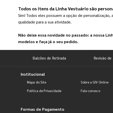
Todos os itens da 
Linha Vestuário
 são person
Sim! Todos eles possuem a opção de personalização, 
qualidade para a sua atividade.
Não deixe essa novidade no passado: a nossa 
Lin
modelos e faça já o seu pedido.
Balcões de Retirada
Revisão de 
Institucional
Mapa do Site
Sobre a GIV Online
Política de Privacidade
Fale conosco
Formas de Pagamento