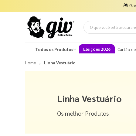
🎁
Ga
Eleições 2026
Todos os Produtos
Cartão de
Home
Linha Vestuário
Linha Vestuário
Os melhor Produtos.