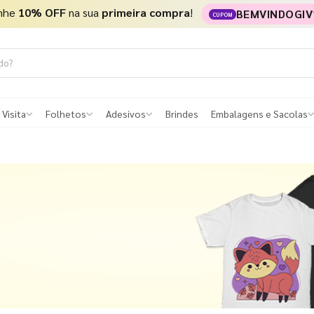
nhe
10% OFF
na sua
primeira compra
!
BEMVINDOGIV
CUPOM
 Visita
Folhetos
Adesivos
Brindes
Embalagens e Sacolas