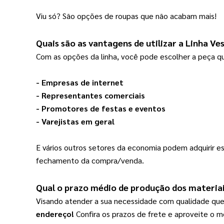
Viu só? São opções de roupas que não acabam mais!
Quais são as vantagens de utilizar a 
Linha Ve
Com as opções da linha, você pode escolher a peça qu
- Empresas de internet
- Representantes comerciais
- Promotores de festas e eventos
- Varejistas em geral
E vários outros setores da economia podem adquirir 
fechamento da compra/venda.
Qual o prazo médio de produção dos materiai
Visando atender a sua necessidade com qualidade que
endereço!
Confira os prazos de frete e aproveite o m