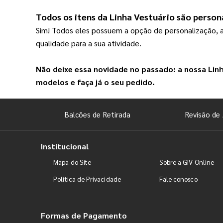
Todos os itens da 
Linha Vestuário
 são person
Sim! Todos eles possuem a opção de personalização, 
qualidade para a sua atividade.
Não deixe essa novidade no passado: a nossa 
Lin
modelos e faça já o seu pedido.
Balcões de Retirada
Revisão de 
Institucional
Mapa do Site
Sobre a GIV Online
Política de Privacidade
Fale conosco
Formas de Pagamento