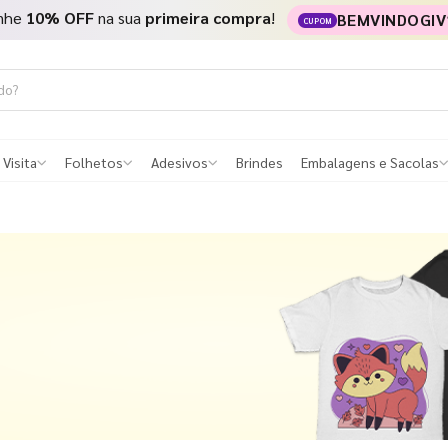
nhe
10% OFF
na sua
primeira compra
!
BEMVINDOGIV
CUPOM
 Visita
Folhetos
Adesivos
Brindes
Embalagens e Sacolas