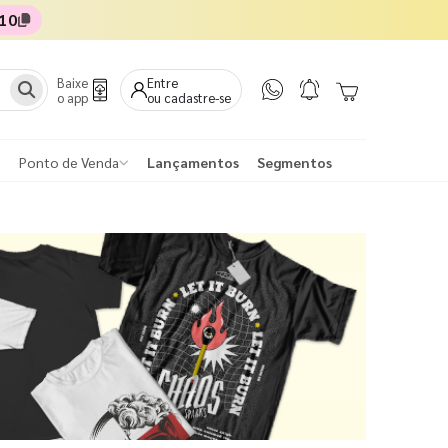
10
Baixe
Entre
o app
ou cadastre-se
Ponto de Venda
Lançamentos
Segmentos