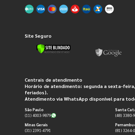
Site Seguro
Centrais de atendimento
Horário de atendimento: segunda a sexta-feira,
feriados).
Atendimento via WhatsApp disponível para todo
São Paulo
Santa Cat
(11) 4003-9879
(48) 3380-
Minas Gerais
Pernambu
(31) 2391-4791
(81) 3264-