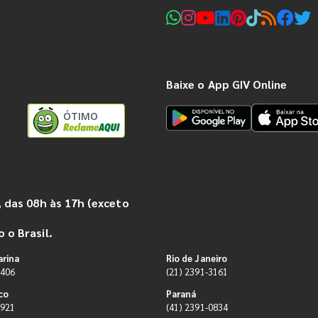
Baixe o App GIV Online
ÓTIMO
 das 08h às 17h (exceto
 o Brasil.
arina
Rio de Janeiro
9406
(21) 2391-3161
co
Paraná
0921
(41) 2391-0834