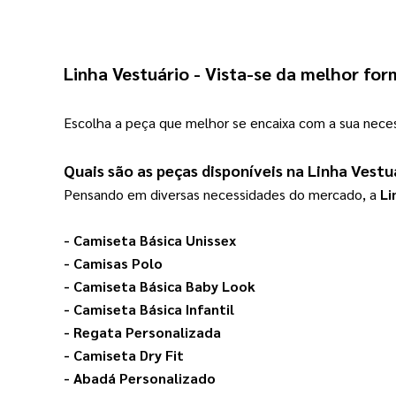
Linha Vestuário
 - Vista-se da melhor for
Escolha a peça que melhor se encaixa com a sua neces
Quais são as peças disponíveis na 
Linha Vestu
Pensando em diversas necessidades do mercado, a 
Li
- 
Camiseta Básica Unissex
- 
Camisas Polo
- 
Camiseta Básica Baby Look
- 
Camiseta Básica Infantil
- 
Regata Personalizada
- 
Camiseta Dry Fit
- 
Abadá Personalizado