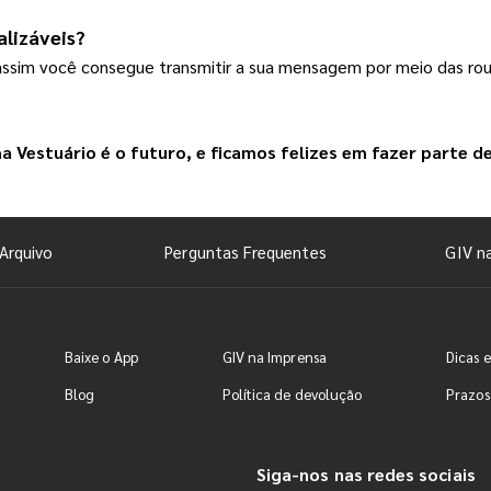
alizáveis?
assim você consegue transmitir a sua mensagem por meio das rou
ha Vestuário
 é o futuro, e ficamos felizes em fazer parte de
Arquivo
Perguntas Frequentes
GIV n
Baixe o App
GIV na Imprensa
Dicas e
Blog
Política de devolução
Prazos
Siga-nos nas redes sociais