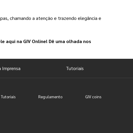
pas, chamando a atenção e trazendo elegância e 
le aqui na 
GIV Online
! Dê uma olhada nos 
a Imprensa
Tutoriais
 Tutoriais
Regulamento
GIV coins