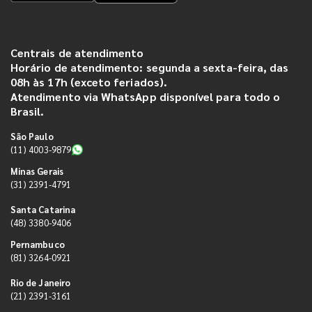
Centrais de atendimento
Horário de atendimento: segunda a sexta-feira, das
08h às 17h (exceto feriados).
Atendimento via WhatsApp disponível para todo o
Brasil.
São Paulo
(11) 4003-9879
Minas Gerais
(31) 2391-4791
Santa Catarina
(48) 3380-9406
Pernambuco
(81) 3264-0921
Rio de Janeiro
(21) 2391-3161