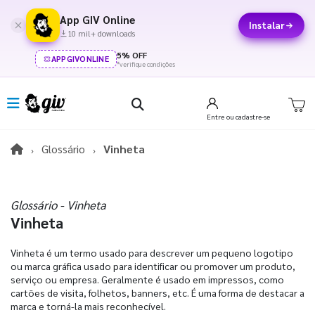
App GIV Online
Instalar
10 mil+ downloads
5% OFF
APPGIVONLINE
*verifique condições
Entre
ou cadastre-se
Glossário
Vinheta
Glossário - Vinheta
Vinheta
Vinheta é um termo usado para descrever um pequeno logotipo
ou marca gráfica usado para identificar ou promover um produto,
serviço ou empresa. Geralmente é usado em impressos, como
cartões de visita, folhetos, banners, etc. É uma forma de destacar a
marca e torná-la mais reconhecível.