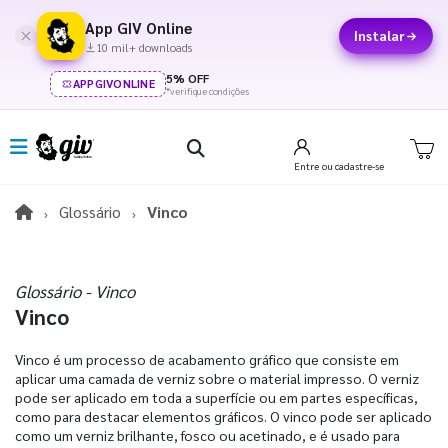
App GIV Online
Instalar
10 mil+ downloads
5% OFF
APPGIVONLINE
*verifique condições
Entre
ou cadastre-se
Glossário
Vinco
Glossário - Vinco
Vinco
Vinco é um processo de acabamento gráfico que consiste em
aplicar uma camada de verniz sobre o material impresso. O verniz
pode ser aplicado em toda a superfície ou em partes específicas,
como para destacar elementos gráficos. O vinco pode ser aplicado
como um verniz brilhante, fosco ou acetinado, e é usado para