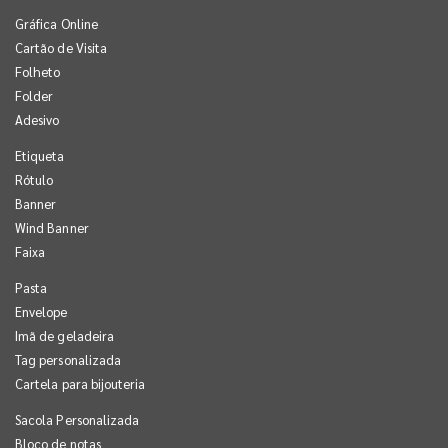
Gráfica Online
Cartão de Visita
Folheto
Folder
Adesivo
Etiqueta
Rótulo
Banner
Wind Banner
Faixa
Pasta
Envelope
Imã de geladeira
Tag personalizada
Cartela para bijouteria
Sacola Personalizada
Bloco de notas