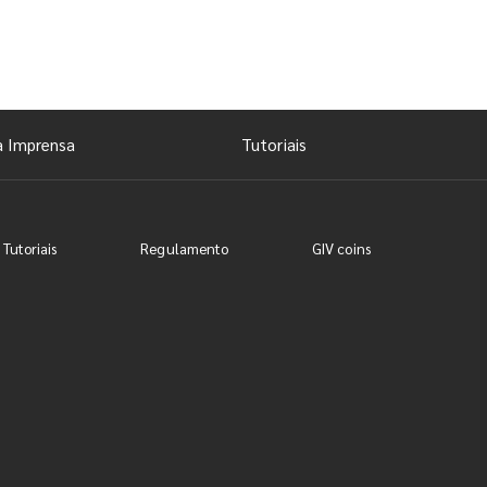
a Imprensa
Tutoriais
 Tutoriais
Regulamento
GIV coins