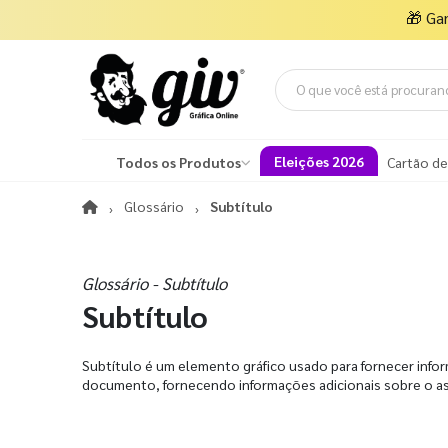
🎁
Ga
Eleições 2026
Todos os Produtos
Cartão de
Glossário
Subtítulo
Glossário - Subtítulo
Subtítulo
Subtítulo é um elemento gráfico usado para fornecer info
documento, fornecendo informações adicionais sobre o as