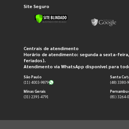
Site Seguro
Centrais de atendimento
Horário de atendimento: segunda a sexta-feira,
feriados).
Atendimento via WhatsApp disponível para todo
São Paulo
Santa Cat
(11) 4003-9879
(48) 3380-
Minas Gerais
Pernambu
(31) 2391-4791
(81) 3264-