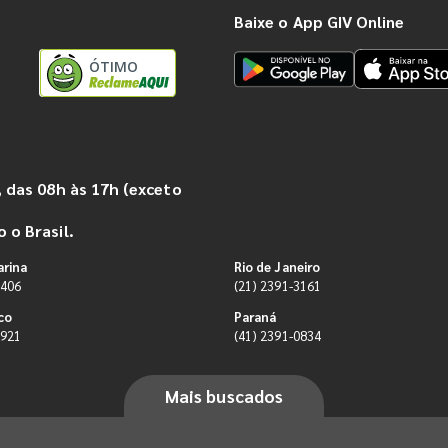
Baixe o App GIV Online
ÓTIMO
 das 08h às 17h (exceto
 o Brasil.
arina
Rio de Janeiro
9406
(21) 2391-3161
co
Paraná
0921
(41) 2391-0834
Mais buscados