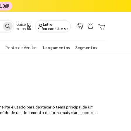
10
Baixe
Entre
o app
ou cadastre-se
Ponto de Venda
Lançamentos
Segmentos
mente é usado para destacar o tema principal de um
teúdo de um documento de forma mais clara e concisa.