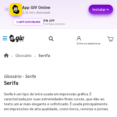
App GIV Online
Instalar
10 mil+ downloads
5% OFF
APPGIVONLINE
*verifique condições
Entre
ou cadastre-se
Glossário
Serifa
Glossário - Serifa
Serifa
Serifa é um tipo de letra usada em impressão gráfica. É
caracterizada por suas extremidades finais curvas, que dão ao
texto um ar mais elegante e sofisticado. É usada principalmente
em impressões de alta qualidade, como livros, revistas e jornais.