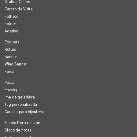
Gráfica Online
Cartão de Visita
Folheto
Folder
Adesivo
Etiqueta
Rótulo
Banner
Wind Banner
Faixa
Pasta
Envelope
Imã de geladeira
Tag personalizada
Cartela para bijouteria
Sacola Personalizada
Bloco de notas