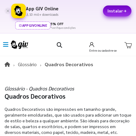
App GIV Online
Instalar
10 mil+ downloads
5% OFF
APPGIVONLINE
*verifique condições
Entre
ou cadastre-se
Glossário
Quadros Decorativos
Glossário - Quadros Decorativos
Quadros Decorativos
Quadros Decorativos são impressões em tamanho grande,
geralmente emolduradas, que são usados para adicionar um toque
de estilo e beleza a qualquer ambiente. São ideais para decoração
de salas, quartos e escritórios, e podem ser impressos em
diversos materiais, como papel, tecido, madeira, metal, etc.