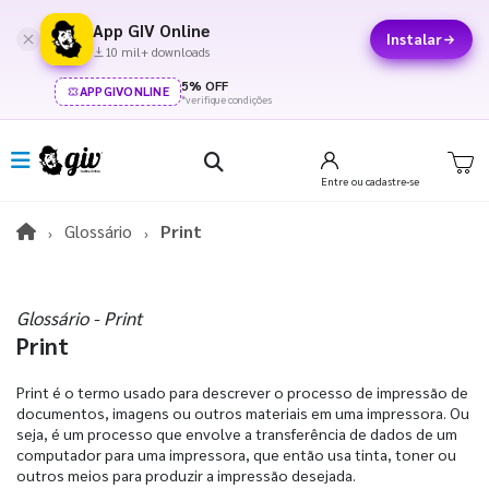
App GIV Online
Instalar
10 mil+ downloads
5% OFF
APPGIVONLINE
*verifique condições
Entre
ou cadastre-se
Glossário
Print
Glossário - Print
Print
Print é o termo usado para descrever o processo de impressão de
documentos, imagens ou outros materiais em uma impressora. Ou
seja, é um processo que envolve a transferência de dados de um
computador para uma impressora, que então usa tinta, toner ou
outros meios para produzir a impressão desejada.