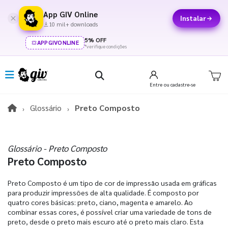
App GIV Online
Instalar
10 mil+ downloads
5% OFF
APPGIVONLINE
*verifique condições
Entre
ou cadastre-se
Glossário
Preto Composto
Glossário - Preto Composto
Preto Composto
Preto Composto é um tipo de cor de impressão usada em gráficas
para produzir impressões de alta qualidade. É composto por
quatro cores básicas: preto, ciano, magenta e amarelo. Ao
combinar essas cores, é possível criar uma variedade de tons de
preto, desde o preto mais escuro até o preto mais claro. Esta