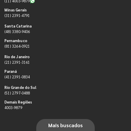
(11) 4003-9879
Minas Gerais
(31) 2391-4791
Santa Catarina
(48) 3380-9406
Pernambuco
(81) 3264-0921
Rio de Janeiro
(21) 2391-3161
Paraná
(41) 2391-0834
Rio Grande do Sul
(51) 2797-0488
Demais Regiões
4003-9879
Mais buscados