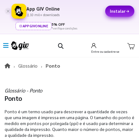
App GIV Online
Instalar
10 mil+ downloads
5% OFF
APPGIVONLINE
*verifique condições
Entre
ou cadastre-se
Glossário
Ponto
Glossário - Ponto
Ponto
Ponto é um termo usado para descrever a quantidade de vezes
que uma imagem é impressa em uma página. O tamanho do ponto é
medido em pontos por polegada (ppi) e é usado para determinar a
qualidade da impressão. Quanto maior o número de pontos, maior
a qualidade da impressão.