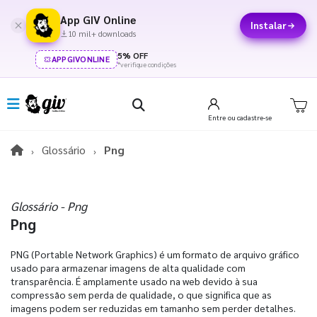
App GIV Online
Instalar
10 mil+ downloads
5% OFF
APPGIVONLINE
*verifique condições
Entre
ou cadastre-se
Glossário
Png
Glossário - Png
Png
PNG (Portable Network Graphics) é um formato de arquivo gráfico
usado para armazenar imagens de alta qualidade com
transparência. É amplamente usado na web devido à sua
compressão sem perda de qualidade, o que significa que as
imagens podem ser reduzidas em tamanho sem perder detalhes.