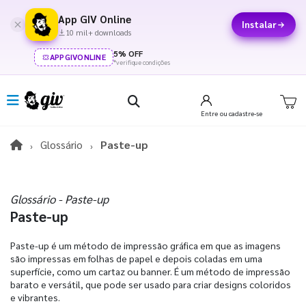
App GIV Online
Instalar
10 mil+ downloads
5% OFF
APPGIVONLINE
*verifique condições
Entre
ou cadastre-se
Glossário
Paste-up
Glossário - Paste-up
Paste-up
Paste-up é um método de impressão gráfica em que as imagens
são impressas em folhas de papel e depois coladas em uma
superfície, como um cartaz ou banner. É um método de impressão
barato e versátil, que pode ser usado para criar designs coloridos
e vibrantes.