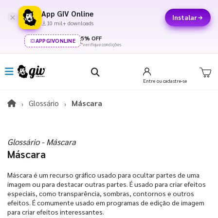
App GIV Online
Instalar
10 mil+ downloads
5% OFF
APPGIVONLINE
*verifique condições
Entre
ou cadastre-se
Glossário
Máscara
Glossário - Máscara
Máscara
Máscara é um recurso gráfico usado para ocultar partes de uma
imagem ou para destacar outras partes. É usado para criar efeitos
especiais, como transparência, sombras, contornos e outros
efeitos. É comumente usado em programas de edição de imagem
para criar efeitos interessantes.