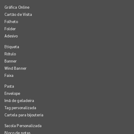
Gráfica Online
Cartão de Visita
Folheto
Folder
Adesivo
Etiqueta
Rótulo
Banner
Wind Banner
Faixa
Pasta
Envelope
Imã de geladeira
Tag personalizada
Cartela para bijouteria
Sacola Personalizada
Bloco de notas