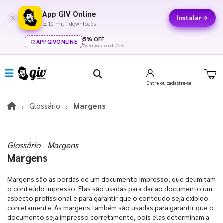
App GIV Online
Instalar
10 mil+ downloads
5% OFF
APPGIVONLINE
*verifique condições
Entre
ou cadastre-se
Glossário
Margens
Glossário - Margens
Margens
Margens são as bordas de um documento impresso, que delimitam
o conteúdo impresso. Elas são usadas para dar ao documento um
aspecto profissional e para garantir que o conteúdo seja exibido
corretamente. As margens também são usadas para garantir que o
documento seja impresso corretamente, pois elas determinam a