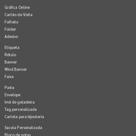
Gráfica Online
Cartão de Visita
Folheto
Folder
Adesivo
Etiqueta
Rótulo
Banner
Wind Banner
Faixa
Pasta
Envelope
Imã de geladeira
Tag personalizada
Cartela para bijouteria
Sacola Personalizada
Bloco de notas