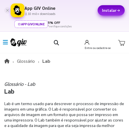
App GIV Online
Instalar
10 mil+ downloads
5% OFF
APPGIVONLINE
*verifique condições
Entre
ou cadastre-se
Glossário
Lab
Glossário - Lab
Lab
Lab é um termo usado para descrever o processo de impressão de
imagens em uma gráfica. O Lab é responsável por converter os
arquivos de imagem em um formato que possa ser impresso em
uma impressora. O Lab também é responsável por ajustar as cores
e a qualidade da imagem para que ela seja impressa da melhor