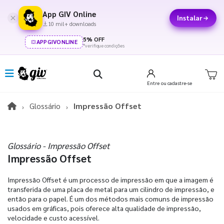
App GIV Online
Instalar
10 mil+ downloads
5% OFF
APPGIVONLINE
*verifique condições
Entre
ou cadastre-se
Glossário
Impressão Offset
Glossário - Impressão Offset
Impressão Offset
Impressão Offset é um processo de impressão em que a imagem é
transferida de uma placa de metal para um cilindro de impressão, e
então para o papel. É um dos métodos mais comuns de impressão
usados em gráficas, pois oferece alta qualidade de impressão,
velocidade e custo acessível.