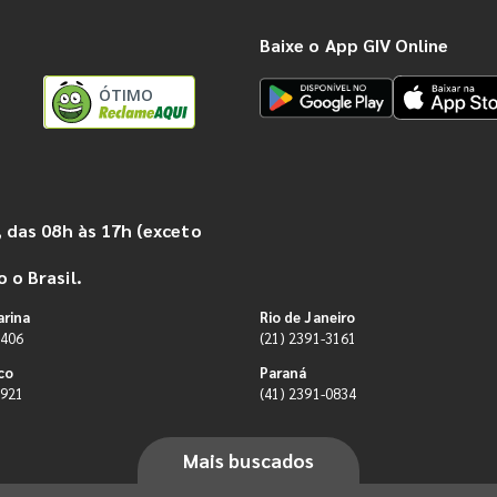
Baixe o App GIV Online
ÓTIMO
 das 08h às 17h (exceto
 o Brasil.
arina
Rio de Janeiro
9406
(21) 2391-3161
co
Paraná
0921
(41) 2391-0834
Mais buscados