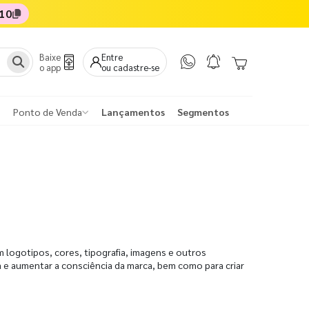
10
Baixe
Entre
o app
ou cadastre-se
Ponto de Venda
Lançamentos
Segmentos
logotipos, cores, tipografia, imagens e outros
ca e aumentar a consciência da marca, bem como para criar