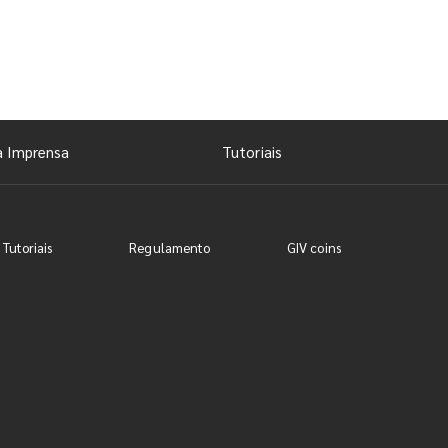
a Imprensa
Tutoriais
 Tutoriais
Regulamento
GIV coins