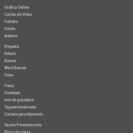
Gráfica Online
Cartão de Visita
Folheto
Folder
Adesivo
Etiqueta
Rótulo
Banner
Wind Banner
Faixa
Pasta
Envelope
Imã de geladeira
Tag personalizada
Cartela para bijouteria
Sacola Personalizada
Bloco de notas