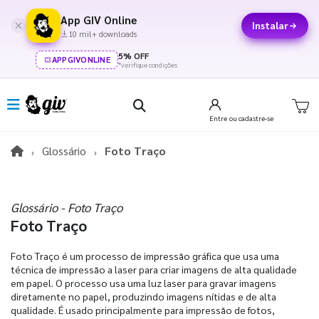
App GIV Online
Instalar
10 mil+ downloads
5% OFF
APPGIVONLINE
*verifique condições
Entre
ou cadastre-se
Glossário
Foto Traço
Glossário - Foto Traço
Foto Traço
Foto Traço é um processo de impressão gráfica que usa uma
técnica de impressão a laser para criar imagens de alta qualidade
em papel. O processo usa uma luz laser para gravar imagens
diretamente no papel, produzindo imagens nítidas e de alta
qualidade. É usado principalmente para impressão de fotos,