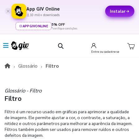
App GIV Online
Instalar
10 mil+ downloads
5% OFF
APPGIVONLINE
*verifique condições
Entre
ou cadastre-se
Glossário
Filtro
Glossário - Filtro
Filtro
Filtro é um recurso usado em gráficas para aprimorar a qualidade
de imagens. Ele permite ajustar a cor, o contraste, a saturação, a
nitidez e outros parâmetros para melhorar a aparência da imagem.
Filtros também podem ser usados para remover ruídos e outros
defeitos da imagem.