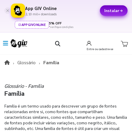
App GIV Online
Instalar
10 mil+ downloads
5% OFF
APPGIVONLINE
*verifique condições
Entre
ou cadastre-se
Glossário
Família
Glossário - Família
Família
Família é um termo usado para descrever um grupo de fontes
relacionadas entre si, como fontes que compartilham
características similares, como estilo, tamanho e peso. Uma família
de fontes pode incluir várias variações, como negrito, itálico,
sublinhado, etc. Uma família de fontes é útil para criar um visual