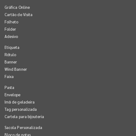
Gráfica Online
Cartão de Visita
Folheto
Folder
Adesivo
Etiqueta
Rótulo
Banner
Wind Banner
Faixa
Pasta
Envelope
Imã de geladeira
Tag personalizada
Cartela para bijouteria
Sacola Personalizada
Bloco de notas