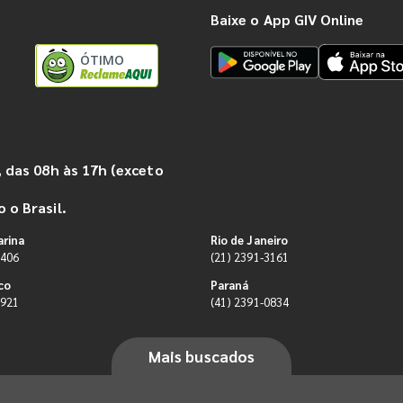
Baixe o App GIV Online
ÓTIMO
 das 08h às 17h (exceto
 o Brasil.
arina
Rio de Janeiro
9406
(21) 2391-3161
co
Paraná
0921
(41) 2391-0834
Mais buscados