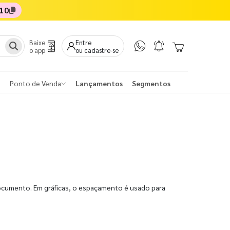
10
Baixe
Entre
o app
ou cadastre-se
Ponto de Venda
Lançamentos
Segmentos
 documento. Em gráficas, o espaçamento é usado para