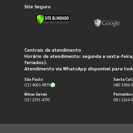
Site Seguro
Centrais de atendimento
Horário de atendimento: segunda a sexta-feira,
feriados).
Atendimento via WhatsApp disponível para todo
São Paulo
Santa Cat
(11) 4003-9879
(48) 3380-
Minas Gerais
Pernambu
(31) 2391-4791
(81) 3264-