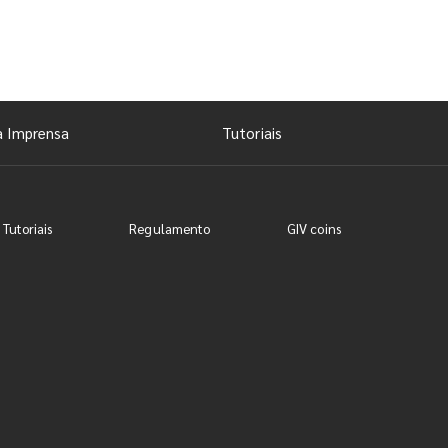
a Imprensa
Tutoriais
 Tutoriais
Regulamento
GIV coins