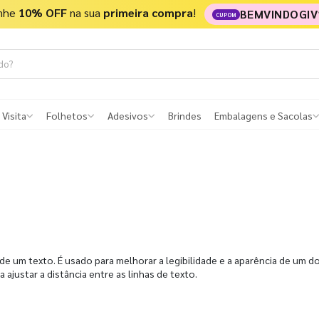
nhe
10% OFF
na sua
primeira compra
!
BEMVINDOGIV
CUPOM
 Visita
Folhetos
Adesivos
Brindes
Embalagens e Sacolas
 de um texto. É usado para melhorar a legibilidade e a aparência de um
ajustar a distância entre as linhas de texto.