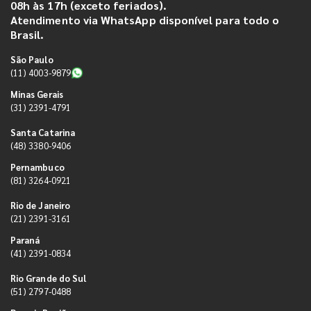
08h às 17h (exceto feriados).
Atendimento via WhatsApp disponível para todo o
Brasil.
São Paulo
(11) 4003-9879
Minas Gerais
(31) 2391-4791
Santa Catarina
(48) 3380-9406
Pernambuco
(81) 3264-0921
Rio de Janeiro
(21) 2391-3161
Paraná
(41) 2391-0834
Rio Grande do Sul
(51) 2797-0488