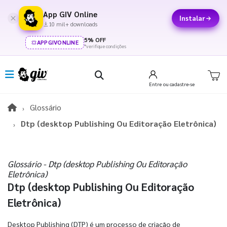
App GIV Online
Instalar
10 mil+ downloads
5% OFF
APPGIVONLINE
*verifique condições
Entre
ou cadastre-se
Glossário
Dtp (desktop Publishing Ou Editoração Eletrônica)
Glossário - Dtp (desktop Publishing Ou Editoração
Eletrônica)
Dtp (desktop Publishing Ou Editoração
Eletrônica)
Desktop Publishing (DTP) é um processo de criação de