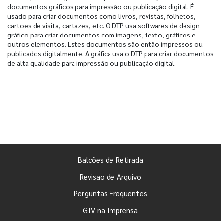
documentos gráficos para impressão ou publicação digital. É
usado para criar documentos como livros, revistas, folhetos,
cartões de visita, cartazes, etc. O DTP usa softwares de design
gráfico para criar documentos com imagens, texto, gráficos e
outros elementos. Estes documentos são então impressos ou
publicados digitalmente. A gráfica usa o DTP para criar documentos
de alta qualidade para impressão ou publicação digital.
Balcões de Retirada
Revisão de Arquivo
Perguntas Frequentes
GIV na Imprensa