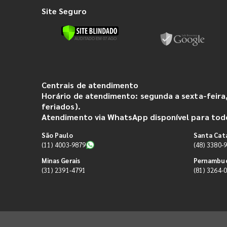
Site Seguro
Centrais de atendimento
Horário de atendimento: segunda a sexta-feira,
feriados).
Atendimento via WhatsApp disponível para todo
São Paulo
Santa Cat
(11) 4003-9879
(48) 3380-
Minas Gerais
Pernambu
(31) 2391-4791
(81) 3264-