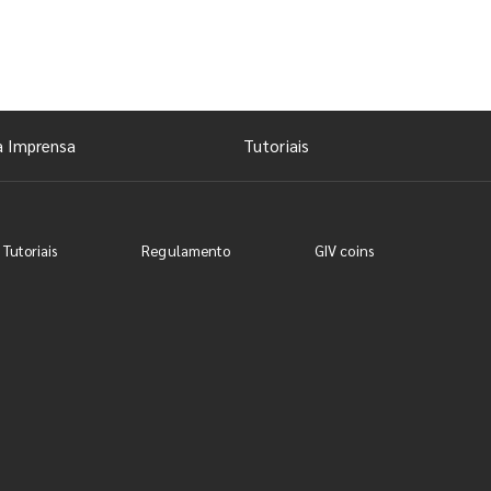
a Imprensa
Tutoriais
 Tutoriais
Regulamento
GIV coins