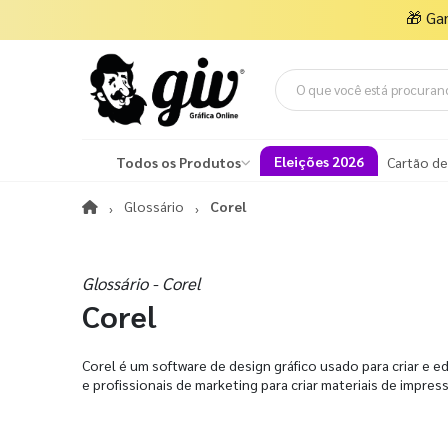
🎁
Ga
Eleições 2026
Todos os Produtos
Cartão de
Glossário
Corel
Glossário - Corel
Corel
Corel é um software de design gráfico usado para criar e e
e profissionais de marketing para criar materiais de impres