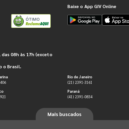
Baixe o App GIV Online
ÓTIMO
 das 08h às 17h (exceto
 o Brasil.
arina
Rio de Janeiro
9406
(21) 2391-3161
co
Paraná
0921
(41) 2391-0834
Mais buscados