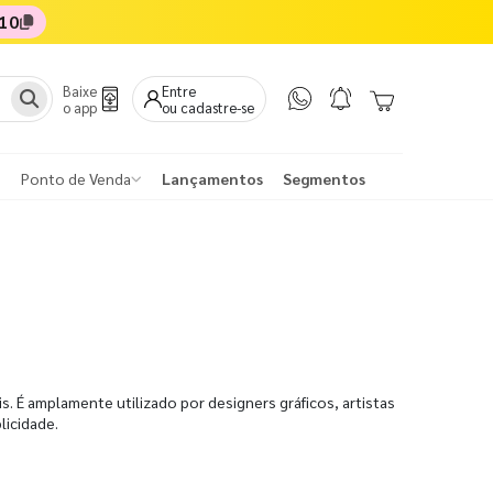
10
Baixe
Entre
o app
ou cadastre-se
Ponto de Venda
Lançamentos
Segmentos
s. É amplamente utilizado por designers gráficos, artistas
licidade.