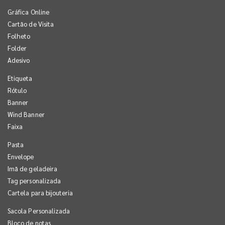
Gráfica Online
Cartão de Visita
Folheto
Folder
Adesivo
Etiqueta
Rótulo
Banner
Wind Banner
Faixa
Pasta
Envelope
Imã de geladeira
Tag personalizada
Cartela para bijouteria
Sacola Personalizada
Bloco de notas