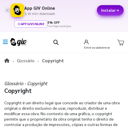
App GIV Online
Instalar
10 mil+ downloads
5% OFF
APPGIVONLINE
*verifique condições
Entre
ou cadastre-se
Glossário
Copyright
Glossário - Copyright
Copyright
Copyright é um direito legal que concede ao criador de uma obra
original o direito exclusivo de usar, reproduzir, distribuir e
modificar essa obra. No contexto de uma gráfica, o copyright
permite que o proprietário da obra original tenha o direito de
controlar a produção de impressões, cópias e outras formas de