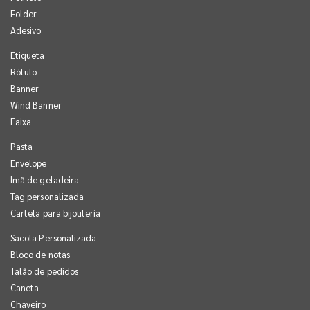
Folder
Adesivo
Etiqueta
Rótulo
Banner
Wind Banner
Faixa
Pasta
Envelope
Imã de geladeira
Tag personalizada
Cartela para bijouteria
Sacola Personalizada
Bloco de notas
Talão de pedidos
Caneta
Chaveiro