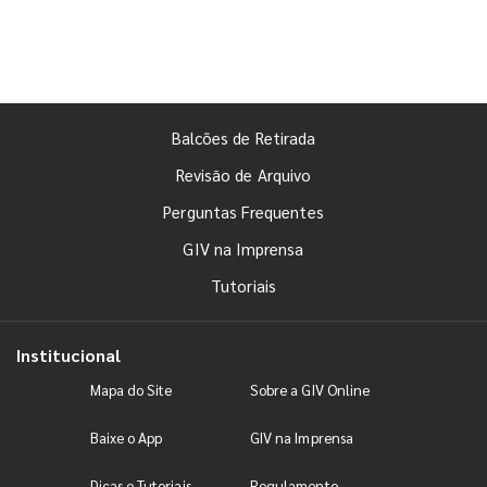
Balcões de Retirada
Revisão de Arquivo
Perguntas Frequentes
GIV na Imprensa
Tutoriais
Institucional
Mapa do Site
Sobre a GIV Online
Baixe o App
GIV na Imprensa
Dicas e Tutoriais
Regulamento