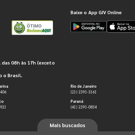
Baixe o App GIV Online
ÓTIMO
 das 08h às 17h (exceto
 o Brasil.
arina
Rio de Janeiro
9406
(21) 2391-3161
co
Paraná
0921
(41) 2391-0834
Mais buscados