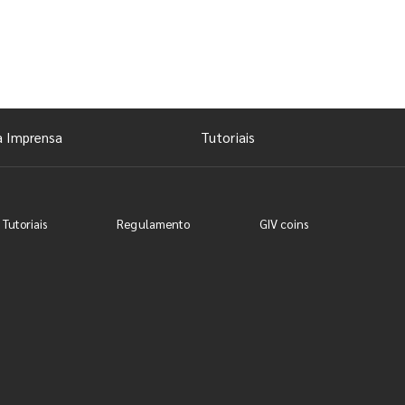
a Imprensa
Tutoriais
 Tutoriais
Regulamento
GIV coins