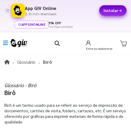
App GIV Online
Instalar
10 mil+ downloads
5% OFF
APPGIVONLINE
*verifique condições
Entre
ou cadastre-se
Glossário
Birô
Glossário - Birô
Birô
Birô é um termo usado para se referir ao serviço de impressão de
documentos, cartões de visita, folders, cartazes, etc. É um serviço
oferecido por gráficas para imprimir materiais de forma rápida e de
qualidade.