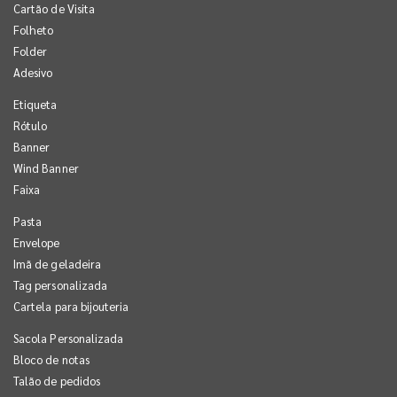
Cartão de Visita
Folheto
Folder
Adesivo
Etiqueta
Rótulo
Banner
Wind Banner
Faixa
Pasta
Envelope
Imã de geladeira
Tag personalizada
Cartela para bijouteria
Sacola Personalizada
Bloco de notas
Talão de pedidos