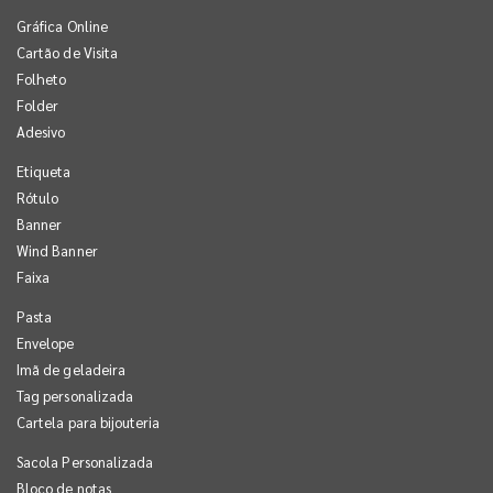
Gráfica Online
Cartão de Visita
Folheto
Folder
Adesivo
Etiqueta
Rótulo
Banner
Wind Banner
Faixa
Pasta
Envelope
Imã de geladeira
Tag personalizada
Cartela para bijouteria
Sacola Personalizada
Bloco de notas