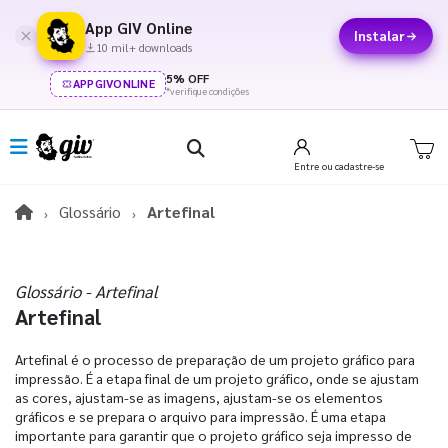
App GIV Online
Instalar
10 mil+ downloads
5% OFF
APPGIVONLINE
*verifique condições
Entre
ou cadastre-se
Glossário
Artefinal
Glossário - Artefinal
Artefinal
Artefinal é o processo de preparação de um projeto gráfico para
impressão. É a etapa final de um projeto gráfico, onde se ajustam
as cores, ajustam-se as imagens, ajustam-se os elementos
gráficos e se prepara o arquivo para impressão. É uma etapa
importante para garantir que o projeto gráfico seja impresso de