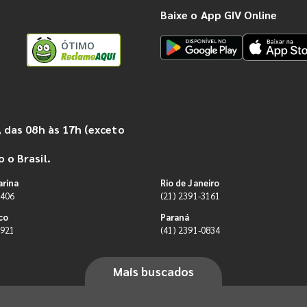
Baixe o App GIV Online
ÓTIMO
 das 08h às 17h (exceto
 o Brasil.
arina
Rio de Janeiro
9406
(21) 2391-3161
co
Paraná
0921
(41) 2391-0834
Mais buscados