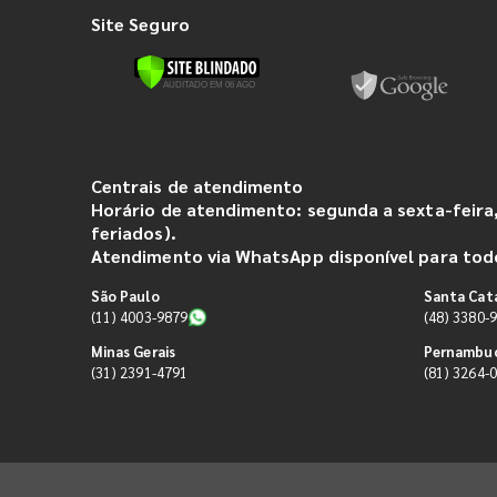
Site Seguro
Centrais de atendimento
Horário de atendimento: segunda a sexta-feira,
feriados).
Atendimento via WhatsApp disponível para todo
São Paulo
Santa Cat
(11) 4003-9879
(48) 3380-
Minas Gerais
Pernambu
(31) 2391-4791
(81) 3264-