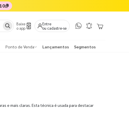
10
Baixe
Entre
o app
ou cadastre-se
Ponto de Venda
Lançamentos
Segmentos
s e mais claras. Esta técnica é usada para destacar