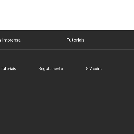
a Imprensa
Tutoriais
 Tutoriais
Regulamento
GIV coins