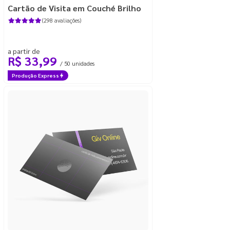
Cartão de Visita em Couché Brilho
(298 avaliações)
a partir de
R$ 33,99
/ 50 unidades
Produção Express