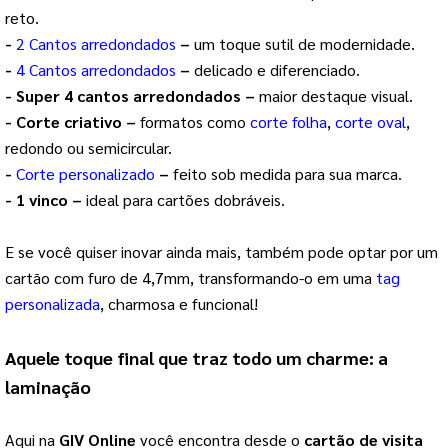
reto.
-
2 Cantos arredondados
–
um toque sutil de modernidade.
-
4 Cantos arredondados
–
delicado e diferenciado.
- Super 4 cantos arredondados –
maior destaque visual.
- Corte criativo –
formatos como
corte folha
,
corte oval
,
redondo ou semicircular.
-
Corte personalizado
–
feito sob medida para sua marca.
- 1 vinco –
ideal para cartões dobráveis.
E se você quiser inovar ainda mais, também pode optar por um
cartão com furo de 4,7mm, transformando-o em uma
tag
personalizada
, charmosa e funcional!
Aquele toque final que traz todo um charme: a
laminação
Aqui na
GIV Online
você encontra desde o
cartão de visita