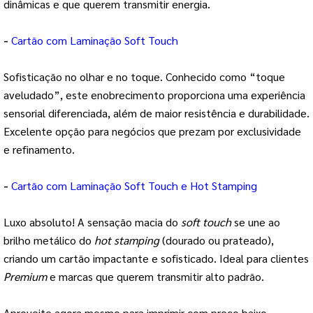
dinâmicas e que querem transmitir energia.
-
Cartão com Laminação
Soft Touch
Sofisticação no olhar e no toque. Conhecido como “toque
aveludado”, este enobrecimento proporciona uma experiência
sensorial diferenciada, além de maior resistência e durabilidade.
Excelente opção para negócios que prezam por exclusividade
e refinamento.
-
Cartão com Laminação
Soft Touch
e
Hot Stamping
Luxo absoluto! A sensação macia do
soft touch
se une ao
brilho metálico do
hot stamping
(dourado ou prateado),
criando um cartão impactante e sofisticado. Ideal para clientes
Premium
e marcas que querem transmitir alto padrão.
Aproveite agora mesmo para imprimir com preço baixo,