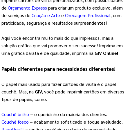
imprimir cartões de visita personalizados, com possibilidades
de
Orçamento
Express
para criar um produto exclusivo, além
de serviços de
Criação e Arte
e
Checagem Profissional
, com
praticidade, segurança e resultados surpreendentes!
Aqui você encontra muito mais do que impressos, mas a
solução gráfica que vai promover o seu sucesso! Imprima em
uma gráfica barata e de qualidade, imprima na
GIV Online!
Papéis diferentes para necessidades diferentes!
O papel mais usado para fazer cartões de visita é o papel
couchê. Mas, na
GIV,
você pode imprimir cartões em diversos
tipos de papéis, como:
Couchê brilho
–
o queridinho da maioria dos clientes.
Couchê fosco
–
acabamento sofisticado e toque aveludado.
Papel kraft
–
rústico, ecológico e cheio de personalidade.