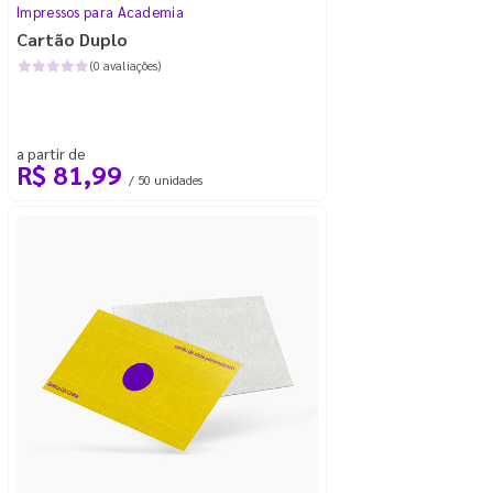
Impressos para Academia
Cartão Duplo
(0 avaliações)
a partir de
R$ 81,99
/ 50 unidades