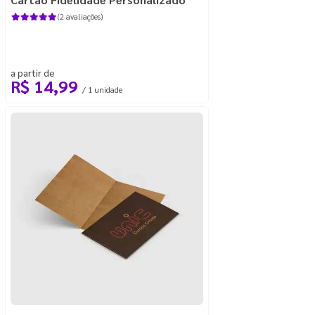
(2 avaliações)
a partir de
R$ 14,99
/ 1 unidade