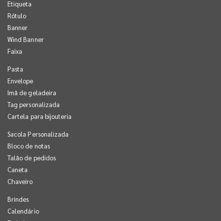
Etiqueta
Rótulo
Banner
Wind Banner
Faixa
Pasta
Envelope
Imã de geladeira
Tag personalizada
Cartela para bijouteria
Sacola Personalizada
Bloco de notas
Talão de pedidos
Caneta
Chaveiro
Brindes
Calendário