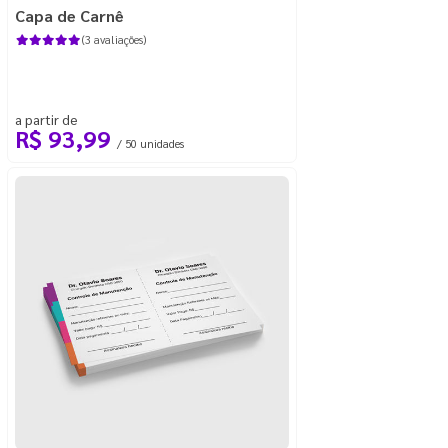
Capa de Carnê
(3 avaliações)
a partir de
R$ 93,99
/ 50 unidades