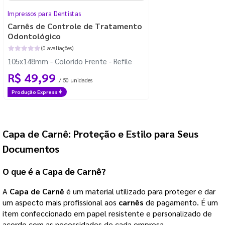
Impressos para Dentistas
Carnês de Controle de Tratamento
Odontológico
(0 avaliações)
105x148mm - Colorido Frente - Refile
R$ 49,99
/ 50 unidades
Produção Express
Capa de Carnê: Proteção e Estilo para Seus
Documentos
O que é a
Capa de Carnê
?
A
Capa de Carnê
é um material utilizado para proteger e dar
um aspecto mais profissional aos
carnês
de pagamento. É um
item confeccionado em papel resistente e personalizado de
acordo com as necessidades de cada empresa.