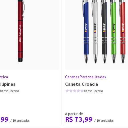
stica
Canetas Personalizadas
ilipinas
Caneta Croácia
(0 avaliações)
(0 avaliações)
a partir de
,99
R$ 73,99
/ 10 unidades
/ 10 unidades