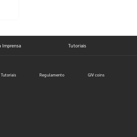
a Imprensa
Tutoriais
 Tutoriais
Regulamento
GIV coins