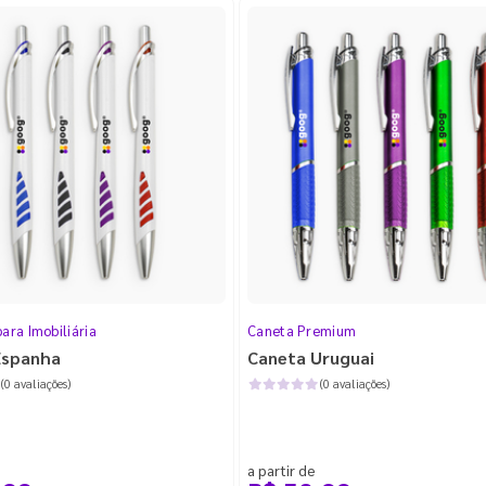
ara Imobiliária
Caneta Premium
Espanha
Caneta Uruguai
(0 avaliações)
(0 avaliações)
a partir de