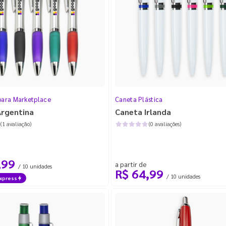
para Marketplace
Caneta Plástica
Argentina
Caneta Irlanda
(1 avaliação)
(0 avaliações)
,99
a partir de
/ 10 unidades
R$ 64,99
/ 10 unidades
xpress