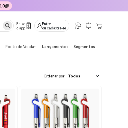
10
Baixe
Entre
o app
ou cadastre-se
Ponto de Venda
Lançamentos
Segmentos
Ordenar por