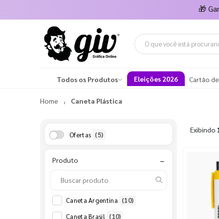
🎁
Ga
Eleições 2026
Todos os Produtos
Cartão de
Home
Caneta Plástica
Exibindo
Ofertas
(5)
Produto
−
Caneta Argentina
(10)
Caneta Brasil
(10)