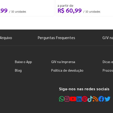
a partir de
,99
R$ 60,99
/ 10 unidades
/ 10 unidades
Arquivo
Perguntas Frequentes
GIV n
Baixe o App
GIV na Imprensa
Dicas e
Blog
Política de devolução
Prazos
Siga-nos nas redes sociais