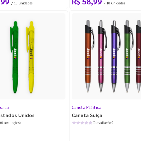
,99
R$ 58,99
/ 10 unidades
/ 10 unidades
stica
Caneta Plástica
Estados Unidos
Caneta Suíça
(0 avaliações)
(0 avaliações)