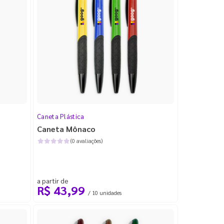
Caneta Plástica
Caneta Mônaco
(0 avaliações)
a partir de
R$ 43,99
/ 10 unidades