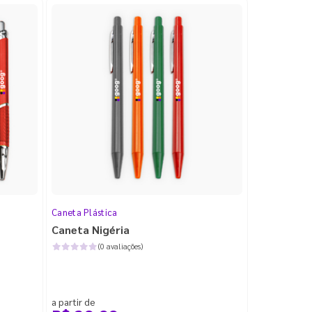
Caneta Plástica
Caneta Nigéria
(0 avaliações)
a partir de