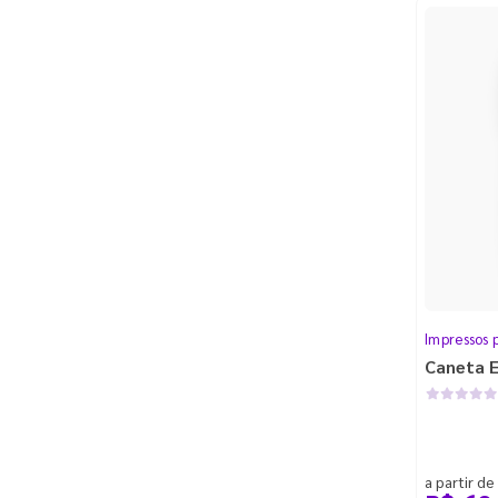
Impressos p
Caneta 
a partir de