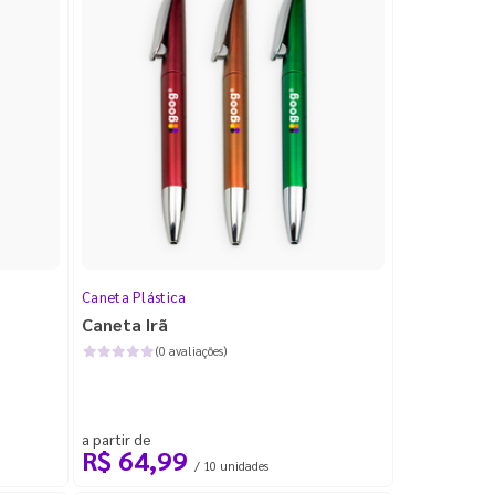
Caneta Plástica
Caneta Irã
(0 avaliações)
a partir de
R$ 64,99
/ 10 unidades