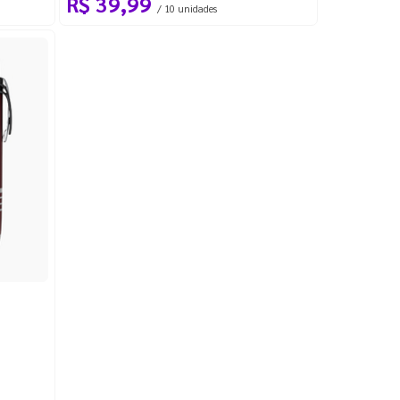
R$ 39,99
/ 10 unidades