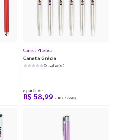
Caneta Plástica
Caneta Grécia
(0 avaliações)
a partir de
R$ 58,99
/ 10 unidades