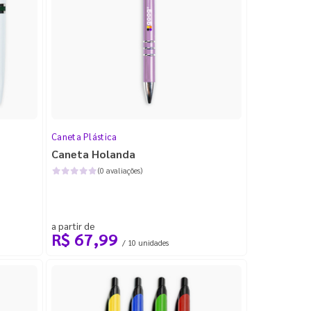
Caneta Plástica
Caneta Holanda
(0 avaliações)
a partir de
R$ 67,99
/ 10 unidades