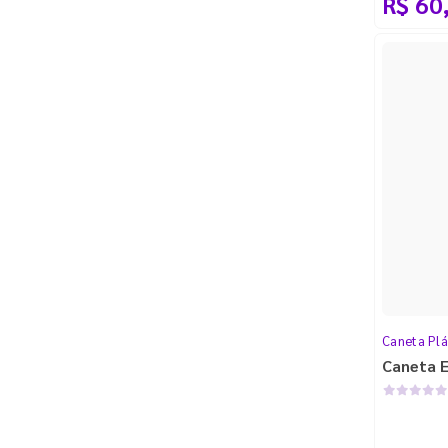
R$ 60
Caneta Plá
Caneta 