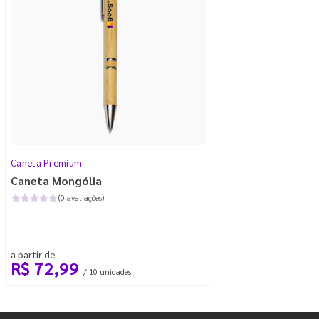
Caneta Premium
Caneta Mongólia
(0 avaliações)
a partir de
R$ 72,99
/ 10 unidades