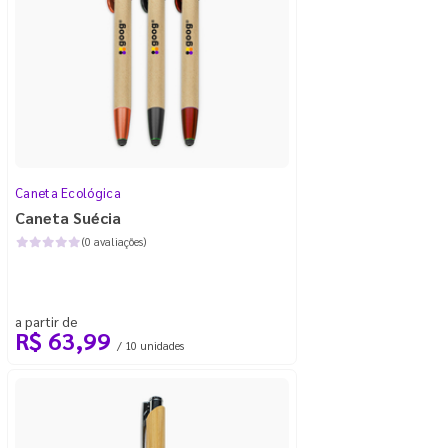
Caneta Ecológica
Caneta Suécia
(0 avaliações)
a partir de
R$ 63,99
/ 10 unidades