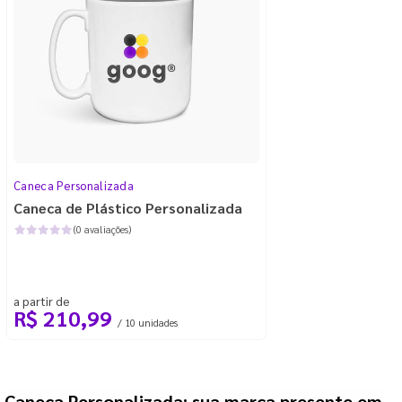
Caneca Personalizada
Caneca de Plástico Personalizada
(0 avaliações)
a partir de
R$ 210,99
/ 10 unidades
Caneca Personalizada: sua marca presente em