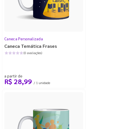
Caneca Personalizada
Caneca Temática Frases
(0 avaliações)
a partir de
R$ 28,99
/ 1 unidade