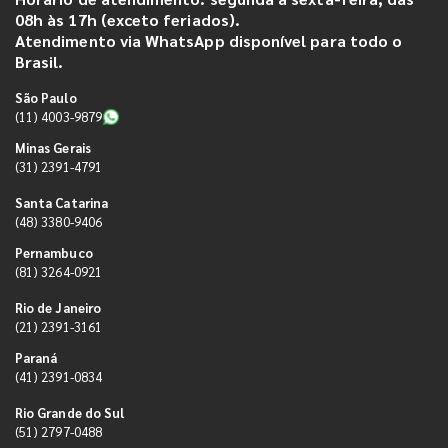
08h às 17h (exceto feriados).
Atendimento via WhatsApp disponível para todo o
Brasil.
São Paulo
(11) 4003-9879
Minas Gerais
(31) 2391-4791
Santa Catarina
(48) 3380-9406
Pernambuco
(81) 3264-0921
Rio de Janeiro
(21) 2391-3161
Paraná
(41) 2391-0834
Rio Grande do Sul
(51) 2797-0488