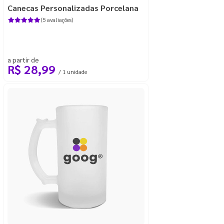
Canecas Personalizadas Porcelana
(5 avaliações)
a partir de
R$ 28,99
/ 1 unidade