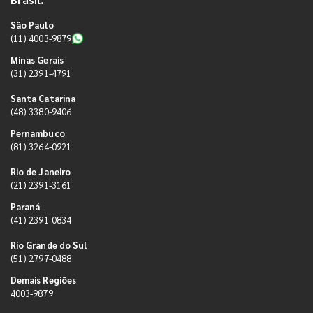
São Paulo
(11) 4003-9879
Minas Gerais
(31) 2391-4791
Santa Catarina
(48) 3380-9406
Pernambuco
(81) 3264-0921
Rio de Janeiro
(21) 2391-3161
Paraná
(41) 2391-0834
Rio Grande do Sul
(51) 2797-0488
Demais Regiões
4003-9879