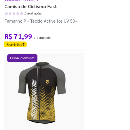
Camisa de Ciclismo Fast
(0 avaliações)
Tamanho P - Tecido Active Ice UV 50+
R$ 71,99
/ 1 unidade
Arte Grátis
Linha Premium