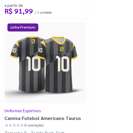
a partir de
R$ 91,99
/ 1 unidade
Linha Premium
Uniformes Esportivos
Camisa Futebol Americano Taurus
(0 avaliações)
Tamanho P - Tecido Rush Tech