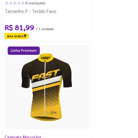
(0 avaliações)
Tamanho P - Tecido Favo
R$ 81,99
/ 1 unidade
Arte Grátis
Linha Premium
Camiseta Masculina