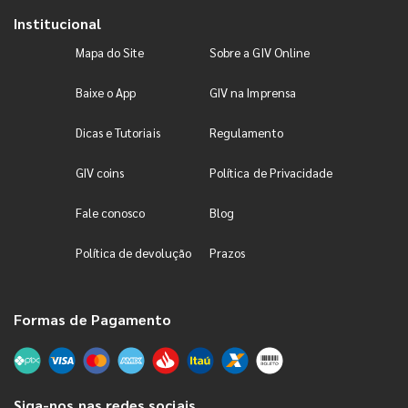
Institucional
Mapa do Site
Sobre a GIV Online
Baixe o App
GIV na Imprensa
Dicas e Tutoriais
Regulamento
GIV coins
Política de Privacidade
Fale conosco
Blog
Política de devolução
Prazos
Formas de Pagamento
Siga-nos nas redes sociais