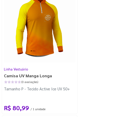
Linha Vestuário
Camisa UV Manga Longa
(0 avaliações)
Tamanho P - Tecido Active Ice UV 50+
R$ 80,99
/ 1 unidade