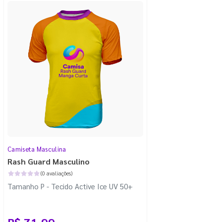
Camiseta Masculina
Rash Guard Masculino
(0 avaliações)
Tamanho P - Tecido Active Ice UV 50+
R$ 71,99