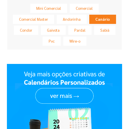
Mini Comercial
Comercial
Comercial Master
Andorinha
Canário
Condor
Gaivota
Pardal
Sabiá
Pvc
Wire-o