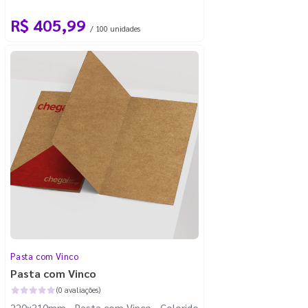
R$ 405,99
/ 100 unidades
Pasta com Vinco
Pasta com Vinco
(0 avaliações)
220x310mm - Pasta com Vinco - Colorido