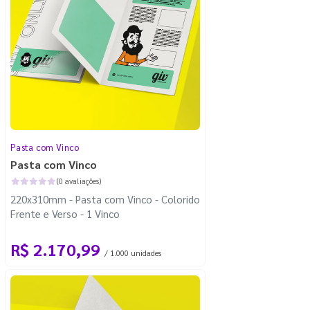
Pasta com Vinco
Pasta com Vinco
(0 avaliações)
220x310mm - Pasta com Vinco - Colorido
Frente e Verso - 1 Vinco
R$ 2.170,99
/ 1.000 unidades