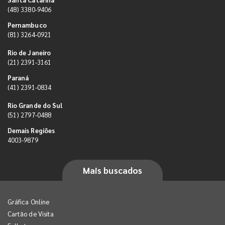
(48) 3380-9406
Pernambuco
(81) 3264-0921
Rio de Janeiro
(21) 2391-3161
Paraná
(41) 2391-0834
Rio Grande do Sul
(51) 2797-0488
Demais Regiões
4003-9879
Mais buscados
Gráfica Online
Cartão de Visita