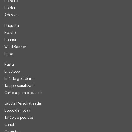
Folheto
Folder
Adesivo
Etiqueta
Rótulo
Banner
Wind Banner
Faixa
Pasta
Envelope
Imã de geladeira
Tag personalizada
Cartela para bijouteria
Sacola Personalizada
Bloco de notas
Talão de pedidos
Caneta
Chaveiro