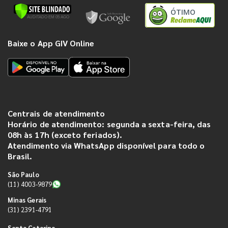
ÓTIMO
Baixe o App GIV Online
Centrais de atendimento
Horário de atendimento: segunda a sexta-feira, das
08h às 17h (exceto feriados).
Atendimento via WhatsApp disponível para todo o
Brasil.
São Paulo
(11) 4003-9879
Minas Gerais
(31) 2391-4791
Santa Catarina