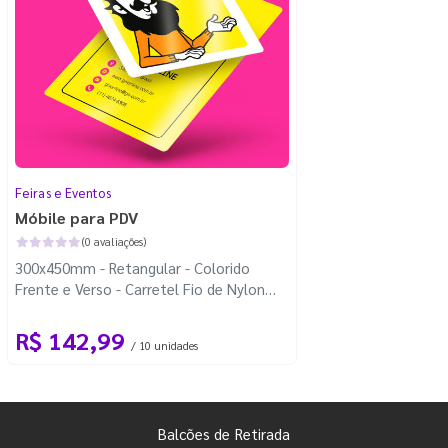
Feiras e Eventos
Móbile para PDV
(0 avaliações)
300x450mm - Retangular - Colorido
Frente e Verso - Carretel Fio de Nylon
com 100m - 4 Cantos Arredondados
R$ 142,99
/ 10 unidades
Balcões de Retirada