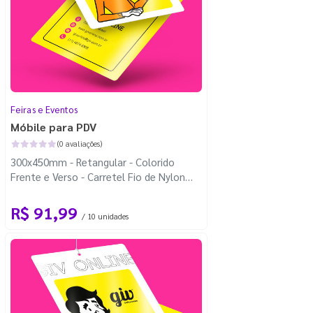
Feiras e Eventos
Móbile para PDV
(0 avaliações)
300x450mm - Retangular - Colorido
Frente e Verso - Carretel Fio de Nylon
com 100m - 4 Cantos Arredondados
R$ 91,99
/ 10 unidades