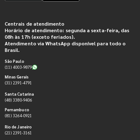
Centrais de atendimento
Horário de atendimento: segunda a sexta-feira, das
08h às 17h (exceto feriados).
Atendimento via WhatsApp disponível para todo o
Brasil.
São Paulo
(11) 4003-9879
Minas Gerais
(31) 2391-4791
Santa Catarina
(48) 3380-9406
Pernambuco
(81) 3264-0921
Rio de Janeiro
(21) 2391-3161